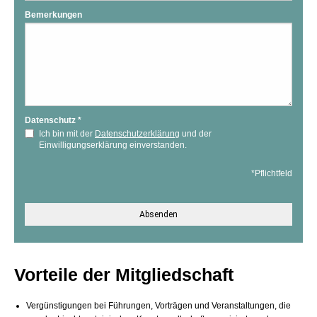
Bemerkungen
Datenschutz
*
Ich bin mit der
Datenschutzerklärung
und der
Einwilligungserklärung einverstanden.
*Pflichtfeld
Absenden
Vorteile der Mitgliedschaft
Vergünstigungen bei Führungen, Vorträgen und Veranstaltungen, die