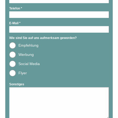
Telefon
*
E-Mail
*
Wie sind Sie auf uns aufmerksam geworden?
Empfehlung
Werbung
Social Media
Flyer
Sonstiges